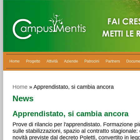
Home
Progetto
Attività
Aziende
Patrocini
Partners
Docume
Home
» Apprendistato, si cambia ancora
News
Apprendistato, si cambia ancora
Prove di rilancio per l'apprendistato. Formazione pi
sulle stabilizzazioni, spazio al contratto stagionale: 
novità previste dal decreto Poletti, convertito in le