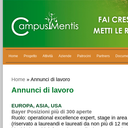
Home
Progetto
Attività
Aziende
Patrocini
Partners
Docume
Home
» Annunci di lavoro
Annunci di lavoro
EUROPA, ASIA, USA
Bayer Posizioni più di 300 aperte
Ruolo: operational excellence expert, stage in area
(riservato a laureandi e laureati da non più di 12 mes