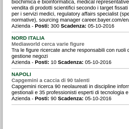
biochimica e bioinformatica, medical representative
vendita di prodotti scientifici secondo i target fissa
per i servizi medici, regulatory affairs specialist (sp
normative), sourcing manager career.bayer.com/en
Azienda -
Posti:
300
Scadenza:
05-10-2016
NORD ITALIA
Mediaworld cerca varie figure
Tra le figure ricercate anche responsabili con ruoli
gestione negozi
Azienda -
Posti:
10
Scadenza:
05-10-2016
NAPOLI
Capgemini a caccia di 90 talenti
Capgemini ricerca 90 neolaureati in discipline inf
gestionali e 35 professionisti esperti di tecnologia 
Azienda -
Posti:
90
Scadenza:
05-10-2016