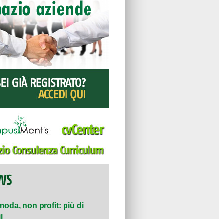
moda, non profit: più di
 ...