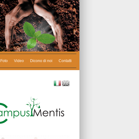
Foto
Video
Dicono di noi
Contatti