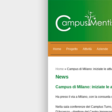
Home
Progetto
Attività
Aziende
Home
» Campus di Milano: iniziate le attiv
News
Campus di Milano: iniziate le a
Ha preso il via a Milano, con la consueta
Nella sala conferenze del Camplus Turro, 
D'Ascenzo - direttore del Centro Impres