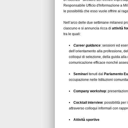
Responsabile Ufficio d'Informazione a M
le possibilità che esso vuole offrire ai r
Nell’arco delle due settimane milanesi pro
ciascuno e si annuncia ricca di
attività f
tra le quali:
•
Career guidance
: sessioni ed eser
dell’orientamento alla professione, de
colloqui di selezione, della guida alla
comunicazione efficace nonché asses
•
Seminari
tenuti dal
Parlamento Eu
occupazione nelle Istituzioni comunita
•
Company workshop
: presentazion
•
Cocktail interview
: possibilità per
attraverso colloqui informali con rappr
•
Attività sportive