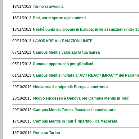
18/11/2013
Torino si avvicina
16/11/2013
Pmi, porte aperte agli studenti
13/11/2013
Nestlé punta sui giovani in Europa: mille assunzioni under 30 i
09/11/2013
LAVORARE ALLE NAZIONI UNITE
07/11/2013
Campus Mentis valorizza la tua laurea
05/11/2013
Canada: opportunità per gli italiani
01/11/2013
Campus Mentis invitata a"ACT REACT IMPACT" del Parlam
29/10/2013
Neolaureati e stipendi: Europa a confronto
28/10/2013
Nuovo successo a Genova per Campus Mentis in Tour.
20/10/2013
Campus Mentis Torino, fioccano le candidature
17/10/2013
Campus Mentis in Tour è ripartito... da Macerata.
13/10/2013
Rotta su Torino