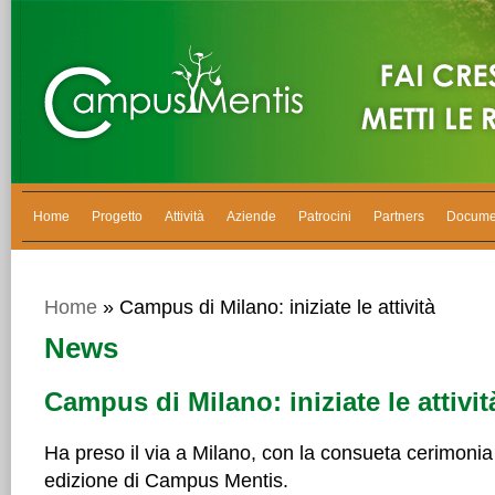
Home
Progetto
Attività
Aziende
Patrocini
Partners
Docume
Home
» Campus di Milano: iniziate le attività
News
Campus di Milano: iniziate le attivit
Ha preso il via a Milano, con la consueta cerimonia 
edizione di Campus Mentis.