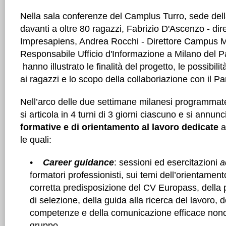
Nella sala conferenze del Camplus Turro, sede del
davanti a oltre 80 ragazzi, Fabrizio D'Ascenzo - dir
Impresapiens, Andrea Rocchi - Direttore Campus 
Responsabile Ufficio d'Informazione a Milano del
hanno illustrato le finalità del progetto, le possibili
ai ragazzi e lo scopo della collaboriazione con il 
Nell’arco delle due settimane milanesi programma
si articola in 4 turni di 3 giorni ciascuno e si annunc
formative e di orientamento al lavoro dedicate
ai
le quali:
•
Career guidance
: sessioni ed esercitazioni
a
formatori professionisti, sui temi dell’orientament
corretta predisposizione del CV Europass, della 
di selezione, della guida alla ricerca del lavoro, d
competenze e della comunicazione efficace non
gruppo,