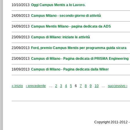
10/10/2013
Oggi Campus Mentis a Io Lavoro.
24/09/2013
Campus Milano - secondo giorno di attività
24/09/2013
Campus Mentis Milano - pagina dedicata da ADS
23/09/2013
Campus di Milano: iniziate le attività
23/09/2013
Ford, premio Campus Mentis per programma guida sicura
23/09/2013
Campus di Milano - Pagina dedicata di PRISMA Engineering
18/09/2013
Campus di Milano - Pagina dedicata dalla Wiker
« inizio
‹ precedente
…
2
3
4
5
6
7
8
9
10
…
successivo ›
Copyright 2011-2012 -