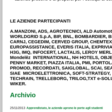
LE AZIENDE PARTECIPANTI
A.MANZONI, ADS, AGROTECNICI, ALD Automot
WORLDGRID S.p.A, BIP, BNL, BOMBARDIER, 
CARNJ, CEGEDIM, CERVED GROUP, CHEMTEX 
EUROPASSISTANCE, EVERIS ITALIA, EXPRIVI
H3G, IMQ, INFOCERT, LACTALIS, LEROY MERL
Mondelēz INTERNATIONAL, NH HOTELS, OBJ
PENNY MARKET, PIAZZA ITALIA, PMI, PORTO
PROMOD, RECORDATI, SAIGLOBAL, SCAI, SEAT
SIAE MICROELETTRONICA, SOFT-STRATEGY,
TECHRAIN, TRELLEBORG, TRILOG,TXT e-SOL
WIKER.
Archivio
25/11/2013
Apprendistato, le aziende aprono le porte agli studenti