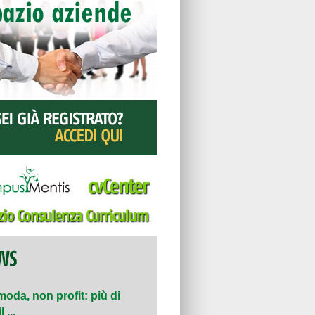
moda, non profit: più di
 ...