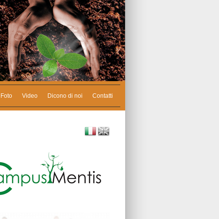
Foto
Video
Dicono di noi
Contatti