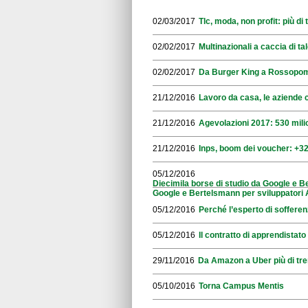
02/03/2017
Tlc, moda, non profit: più d
02/02/2017
Multinazionali a caccia di tal
02/02/2017
Da Burger King a Rossopomo
21/12/2016
Lavoro da casa, le aziende 
21/12/2016
Agevolazioni 2017: 530 mili
21/12/2016
Inps, boom dei voucher: +32
05/12/2016
Diecimila borse di studio da Google e B
Google e Bertelsmann per sviluppatori 
05/12/2016
Perché l’esperto di sofferen
05/12/2016
Il contratto di apprendistato
29/11/2016
Da Amazon a Uber più di trem
05/10/2016
Torna Campus Mentis