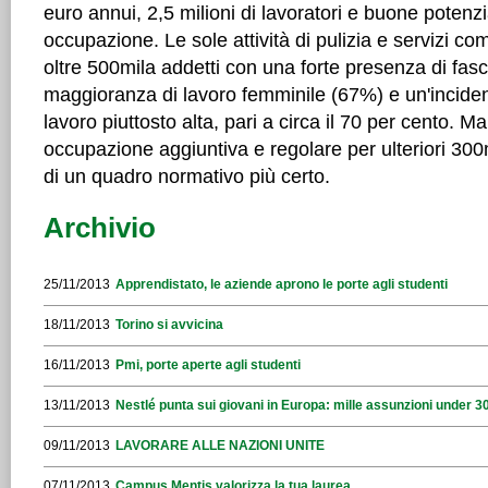
euro annui, 2,5 milioni di lavoratori e buone potenz
occupazione. Le sole attività di pulizia e servizi 
oltre 500mila addetti con una forte presenza di fasc
maggioranza di lavoro femminile (67%) e un'incide
lavoro piuttosto alta, pari a circa il 70 per cento. 
occupazione aggiuntiva e regolare per ulteriori 300
di un quadro normativo più certo.
Archivio
25/11/2013
Apprendistato, le aziende aprono le porte agli studenti
18/11/2013
Torino si avvicina
16/11/2013
Pmi, porte aperte agli studenti
13/11/2013
Nestlé punta sui giovani in Europa: mille assunzioni under 30 i
09/11/2013
LAVORARE ALLE NAZIONI UNITE
07/11/2013
Campus Mentis valorizza la tua laurea