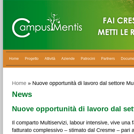
Home
Progetto
Attività
Aziende
Patrocini
Partners
Docume
Home
» Nuove opportunità di lavoro dal settore Mul
News
Nuove opportunità di lavoro dal sett
Il comparto Multiservizi, labour intensive, vive una 
fatturato complessivo – stimato dal Cresme – pari a 