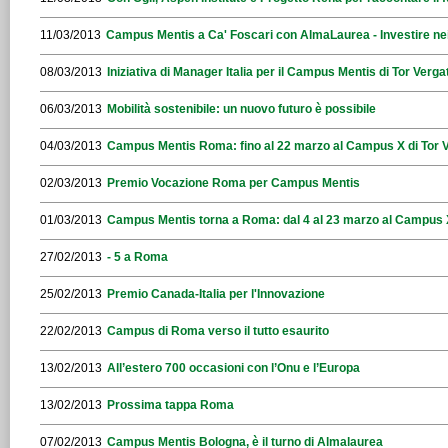
11/03/2013
Campus Mentis a Ca' Foscari con AlmaLaurea - Investire nei
08/03/2013
Iniziativa di Manager Italia per il Campus Mentis di Tor Verga
06/03/2013
Mobilità sostenibile: un nuovo futuro è possibile
04/03/2013
Campus Mentis Roma: fino al 22 marzo al Campus X di Tor 
02/03/2013
Premio Vocazione Roma per Campus Mentis
01/03/2013
Campus Mentis torna a Roma: dal 4 al 23 marzo al Campus 
27/02/2013
- 5 a Roma
25/02/2013
Premio Canada-Italia per l'Innovazione
22/02/2013
Campus di Roma verso il tutto esaurito
13/02/2013
All’estero 700 occasioni con l’Onu e l’Europa
13/02/2013
Prossima tappa Roma
07/02/2013
Campus Mentis Bologna, è il turno di Almalaurea