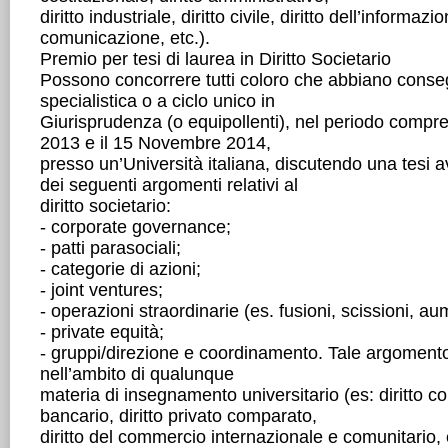
diritto industriale, diritto civile, diritto dell’informazi
comunicazione, etc.).
Premio per tesi di laurea in Diritto Societario
Possono concorrere tutti coloro che abbiano conseg
specialistica o a ciclo unico in
Giurisprudenza (o equipollenti), nel periodo compr
2013 e il 15 Novembre 2014,
presso un’Università italiana, discutendo una tesi 
dei seguenti argomenti relativi al
diritto societario:
- corporate governance;
- patti parasociali;
- categorie di azioni;
- joint ventures;
- operazioni straordinarie (es. fusioni, scissioni, aum
- private equità;
- gruppi/direzione e coordinamento. Tale argomento
nell’ambito di qualunque
materia di insegnamento universitario (es: diritto co
bancario, diritto privato comparato,
diritto del commercio internazionale e comunitario, e