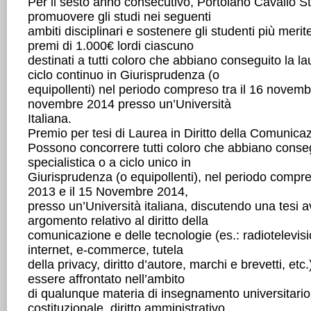
Per il sesto anno consecutivo, Portolano Cavallo Stu
promuovere gli studi nei seguenti
ambiti disciplinari e sostenere gli studenti più merite
premi di 1.000€ lordi ciascuno
destinati a tutti coloro che abbiano conseguito la la
ciclo continuo in Giurisprudenza (o
equipollenti) nel periodo compreso tra il 16 novemb
novembre 2014 presso un’Università
Italiana.
Premio per tesi di Laurea in Diritto della Comunica
Possono concorrere tutti coloro che abbiano conseg
specialistica o a ciclo unico in
Giurisprudenza (o equipollenti), nel periodo compr
2013 e il 15 Novembre 2014,
presso un’Università italiana, discutendo una tesi 
argomento relativo al diritto della
comunicazione e delle tecnologie (es.: radiotelevis
internet, e-commerce, tutela
della privacy, diritto d’autore, marchi e brevetti, et
essere affrontato nell’ambito
di qualunque materia di insegnamento universitario (
costituzionale, diritto amministrativo,