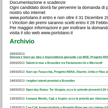
Documentazione e scadenze
Ogni candidato dovrà far pervenire la domanda di pa
nostro sito internet
www.portolano.it entro e non oltre il 31 Dicembre 2
I Vincitori dei premi saranno scelti entro il 28 Febb
Per maggior informazioni e per inoltrare la domand
visita il sito web www.portolano.it
Archivio
20/03/2013
Giovani e Start-up: idee e imprenditoria giovanile con MSE, Progetto RENA
20/03/2013
Talenti in tour a Bruxelles tra Parlamento Ue e Microsoft
19/03/2013
Start up: Fusacchia, Progetto RENA, iStarter, Uribu e Filas
19/03/2013
I migliori talenti premiati a Bruxelles
18/03/2013
Open day Roma- Tor Vergata, ecco le aziende presenti il 20
13/03/2013
Campus Mentis, Cgil, e Aspen: ecco le priorità per rilanciar
12/03/2013
Con Cgil, Aspen Institute e Progetto Rena per raccontare il 