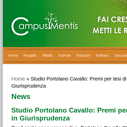
Home
Progetto
Attività
Aziende
Patrocini
Partners
Docume
Home
» Studio Portolano Cavallo: Premi per tesi di
Giurisprudenza
News
Studio Portolano Cavallo: Premi per
in Giurisprudenza