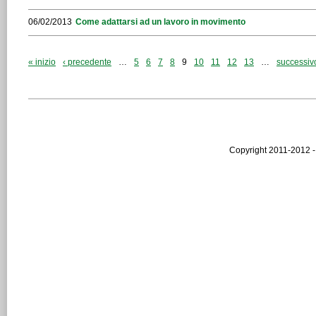
06/02/2013
Come adattarsi ad un lavoro in movimento
« inizio
‹ precedente
…
5
6
7
8
9
10
11
12
13
…
successivo
Copyright 2011-2012 -