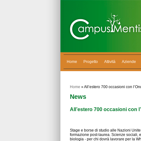
Home
Progetto
Attività
Aziende
Home
» All’estero 700 occasioni con l’On
News
All’estero 700 occasioni con l
Stage e borse di studio alle Nazioni Unite
formazione post-laurea. Scienze sociali, 
biologia - per chi dovrà lavorare per la 