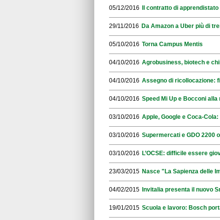
05/12/2016
Il contratto di apprendistato
29/11/2016
Da Amazon a Uber più di trem
05/10/2016
Torna Campus Mentis
04/10/2016
Agrobusiness, biotech e chi
04/10/2016
Assegno di ricollocazione: f
04/10/2016
Speed Mi Up e Bocconi alla 
03/10/2016
Apple, Google e Coca-Cola: 
03/10/2016
Supermercati e GDO 2200 offer
03/10/2016
L’OCSE: difficile essere giova
23/03/2015
Nasce "La Sapienza delle I
04/02/2015
Invitalia presenta il nuovo S
19/01/2015
Scuola e lavoro: Bosch porta 