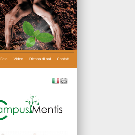
Foto
Video
Dicono di noi
Contatti