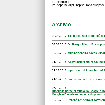
fra i candidati.
Per saperne di più http://europa.eu/epso/
Archivio
02/03/2017
Tlc, moda, non profit: più d
02/02/2017
Da Burger King a Rossopomo
02/02/2017
Multinazionali a caccia di tal
21/12/2016
Agevolazioni 2017: 530 mili
21/12/2016
Inps, boom dei voucher: +32
21/12/2016
Lavoro da casa, le aziende 
05/12/2016
Diecimila borse di studio da Google e B
Google e Bertelsmann per sviluppatori 
05/12/2016
Perché l’esperto di sofferen