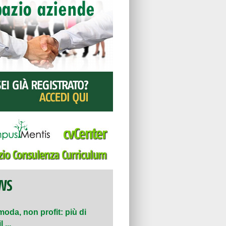
moda, non profit: più di
 ...