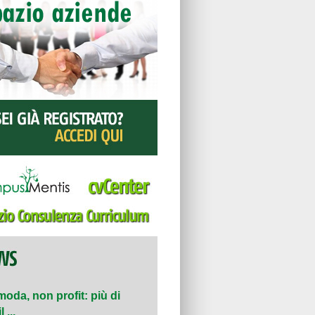
moda, non profit: più di
 ...