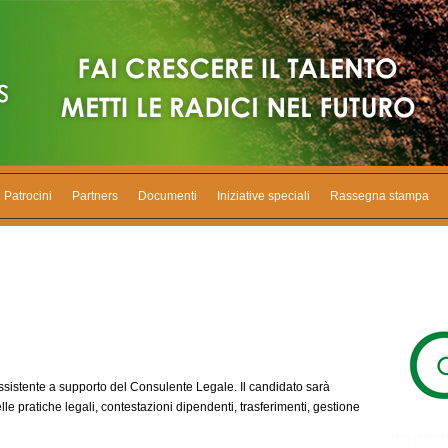
Patrocini
Partners
Documenti
Iniziative speciali
Rassegna stampa
sistente a supporto del Consulente Legale. Il candidato sarà
le pratiche legali, contestazioni dipendenti, trasferimenti, gestione