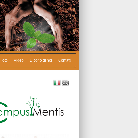
Foto
Video
Dicono di noi
Contatti