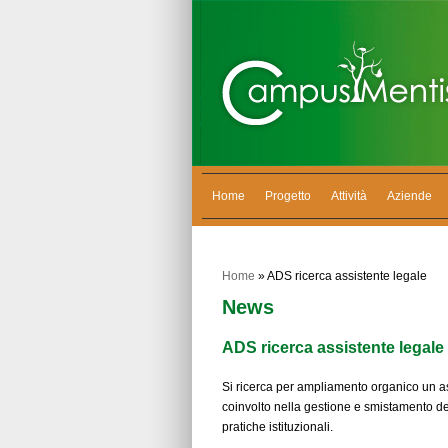
Home
Progetto
Attività
Aziende
Home
» ADS ricerca assistente legale
News
ADS ricerca assistente legale
Si ricerca per ampliamento organico un as
coinvolto nella gestione e smistamento del
pratiche istituzionali.