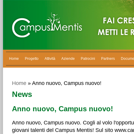
Home
Progetto
Attività
Aziende
Patrocini
Partners
Docume
Home
» Anno nuovo, Campus nuovo!
News
Anno nuovo, Campus nuovo!
Anno nuovo, Campus nuovo. Cogli al volo l'opportun
giovani talenti del Campus Mentis! Sul sito www.ca