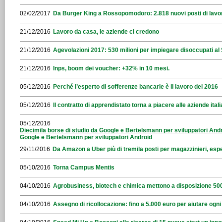
02/02/2017
Da Burger King a Rossopomodoro: 2.818 nuovi posti di lavo
21/12/2016
Lavoro da casa, le aziende ci credono
21/12/2016
Agevolazioni 2017: 530 milioni per impiegare disoccupati al
21/12/2016
Inps, boom dei voucher: +32% in 10 mesi.
05/12/2016
Perché l’esperto di sofferenze bancarie è il lavoro del 2016
05/12/2016
Il contratto di apprendistato torna a piacere alle aziende ital
05/12/2016
Diecimila borse di studio da Google e Bertelsmann per sviluppatori Andr
Google e Bertelsmann per sviluppatori Android
29/11/2016
Da Amazon a Uber più di tremila posti per magazzinieri, espe
05/10/2016
Torna Campus Mentis
04/10/2016
Agrobusiness, biotech e chimica mettono a disposizione 500
04/10/2016
Assegno di ricollocazione: fino a 5.000 euro per aiutare ogn