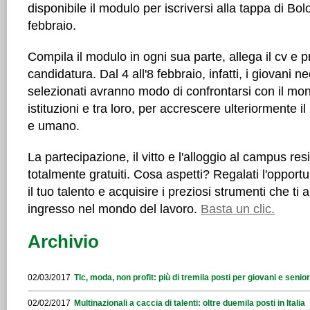
disponibile il modulo per iscriversi alla tappa di B
febbraio.
Compila il modulo in ogni sua parte, allega il cv e p
candidatura. Dal 4 all'8 febbraio, infatti, i giovani 
selezionati avranno modo di confrontarsi con il mon
istituzioni e tra loro, per accrescere ulteriormente i
e umano.
La partecipazione, il vitto e l'alloggio al campus re
totalmente gratuiti. Cosa aspetti? Regalati l'opportu
il tuo talento e acquisire i preziosi strumenti che ti 
ingresso nel mondo del lavoro.
Basta un clic.
Archivio
02/03/2017
Tlc, moda, non profit: più di tremila posti per giovani e seni
02/02/2017
Multinazionali a caccia di talenti: oltre duemila posti in Italia