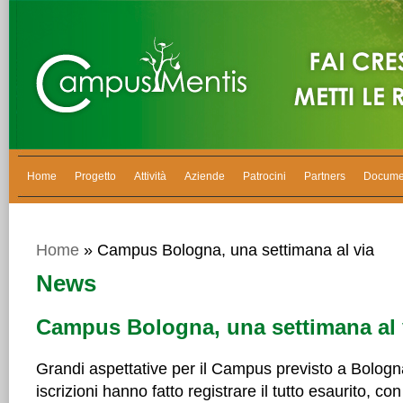
Home
Progetto
Attività
Aziende
Patrocini
Partners
Docume
Home
» Campus Bologna, una settimana al via
News
Campus Bologna, una settimana al 
Grandi aspettative per il Campus previsto a Bologna,
iscrizioni hanno fatto registrare il tutto esaurito, c