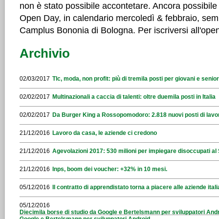
non è stato possibile accontetare. Ancora possibile in
Open Day, in calendario mercoledì & febbraio, semp
Camplus Bononia di Bologna. Per iscriversi all'ope
Archivio
02/03/2017
Tlc, moda, non profit: più di tremila posti per giovani e seni
02/02/2017
Multinazionali a caccia di talenti: oltre duemila posti in Italia
02/02/2017
Da Burger King a Rossopomodoro: 2.818 nuovi posti di lavo
21/12/2016
Lavoro da casa, le aziende ci credono
21/12/2016
Agevolazioni 2017: 530 milioni per impiegare disoccupati al
21/12/2016
Inps, boom dei voucher: +32% in 10 mesi.
05/12/2016
Il contratto di apprendistato torna a piacere alle aziende ital
05/12/2016
Diecimila borse di studio da Google e Bertelsmann per sviluppatori Andr