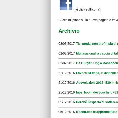
(fai click sull'icona)
Clicca mi piace sulla nuova pagina e trover
Archivio
02/03/2017
Tlc, moda, non profit: più d
02/02/2017
Multinazionali a caccia di tal
02/02/2017
Da Burger King a Rossopomo
21/12/2016
Lavoro da casa, le aziende 
21/12/2016
Agevolazioni 2017: 530 mili
21/12/2016
Inps, boom dei voucher: +32
05/12/2016
Perché l’esperto di sofferen
05/12/2016
Il contratto di apprendistato