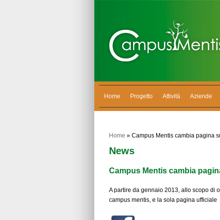
Home
Progetto
Attività
Aziende
Home
» Campus Mentis cambia pagina s
News
Campus Mentis cambia pagin
A partire da gennaio 2013, allo scopo di ot
campus mentis, e la sola pagina ufficiale