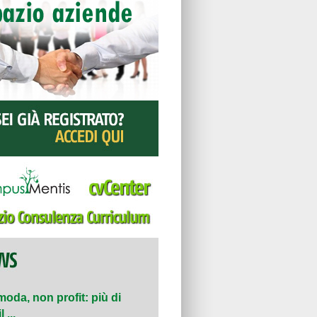
moda, non profit: più di
 ...