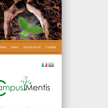
Foto
Video
Dicono di noi
Contatti