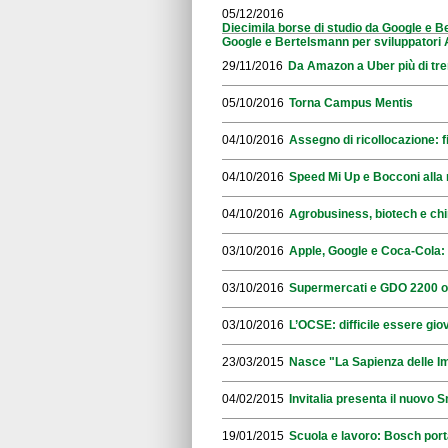
05/12/2016
Diecimila borse di studio da Google e B
Google e Bertelsmann per sviluppatori 
29/11/2016
Da Amazon a Uber più di trem
05/10/2016
Torna Campus Mentis
04/10/2016
Assegno di ricollocazione: f
04/10/2016
Speed Mi Up e Bocconi alla 
04/10/2016
Agrobusiness, biotech e chi
03/10/2016
Apple, Google e Coca-Cola: 
03/10/2016
Supermercati e GDO 2200 offer
03/10/2016
L’OCSE: difficile essere giova
23/03/2015
Nasce "La Sapienza delle I
04/02/2015
Invitalia presenta il nuovo S
19/01/2015
Scuola e lavoro: Bosch porta 