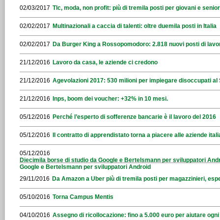
02/03/2017
Tlc, moda, non profit: più di tremila posti per giovani e seni
02/02/2017
Multinazionali a caccia di talenti: oltre duemila posti in Italia
02/02/2017
Da Burger King a Rossopomodoro: 2.818 nuovi posti di lavo
21/12/2016
Lavoro da casa, le aziende ci credono
21/12/2016
Agevolazioni 2017: 530 milioni per impiegare disoccupati al
21/12/2016
Inps, boom dei voucher: +32% in 10 mesi.
05/12/2016
Perché l’esperto di sofferenze bancarie è il lavoro del 2016
05/12/2016
Il contratto di apprendistato torna a piacere alle aziende ital
05/12/2016
Diecimila borse di studio da Google e Bertelsmann per sviluppatori Andr
Google e Bertelsmann per sviluppatori Android
29/11/2016
Da Amazon a Uber più di tremila posti per magazzinieri, espe
05/10/2016
Torna Campus Mentis
04/10/2016
Assegno di ricollocazione: fino a 5.000 euro per aiutare ogn