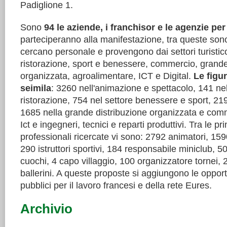
Padiglione 1.
Sono
94 le aziende, i franchisor e le agenzie per 
parteciperanno alla manifestazione, tra queste son
cercano personale e provengono dai settori turistic
ristorazione, sport e benessere, commercio, grande
organizzata, agroalimentare, ICT e Digital.
Le figur
seimila
: 3260 nell'animazione e spettacolo, 141 nel
ristorazione, 754 nel settore benessere e sport, 219
1685 nella grande distribuzione organizzata e com
Ict e ingegneri, tecnici e reparti produttivi. Tra le pri
professionali ricercate vi sono: 2792 animatori, 15
290 istruttori sportivi, 184 responsabile miniclub, 50
cuochi, 4 capo villaggio, 100 organizzatore tornei, 
ballerini. A queste proposte si aggiungono le opport
pubblici per il lavoro francesi e della rete Eures.
Archivio