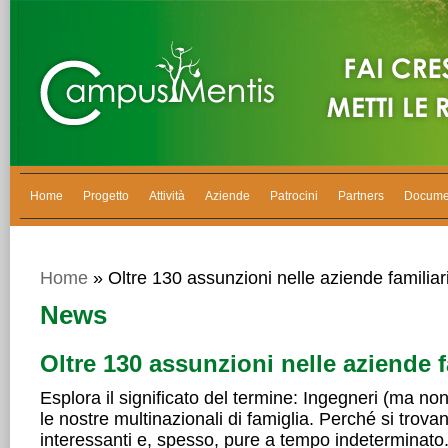
Home
Progetto
Attività
Aziende
Patrocini
Partners
Docume
Home
» Oltre 130 assunzioni nelle aziende familiar
News
Oltre 130 assunzioni nelle aziende f
Esplora il significato del termine: Ingegneri (ma non
le nostre multinazionali di famiglia. Perché si trova
interessanti e, spesso, pure a tempo indeterminato