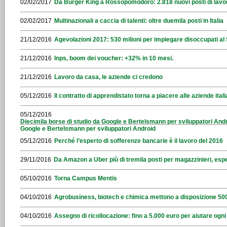
02/02/2017
Da Burger King a Rossopomodoro: 2.818 nuovi posti di lavo
02/02/2017
Multinazionali a caccia di talenti: oltre duemila posti in Italia
21/12/2016
Agevolazioni 2017: 530 milioni per impiegare disoccupati al
21/12/2016
Inps, boom dei voucher: +32% in 10 mesi.
21/12/2016
Lavoro da casa, le aziende ci credono
05/12/2016
Il contratto di apprendistato torna a piacere alle aziende ital
05/12/2016
Diecimila borse di studio da Google e Bertelsmann per sviluppatori Andr
Google e Bertelsmann per sviluppatori Android
05/12/2016
Perché l’esperto di sofferenze bancarie è il lavoro del 2016
29/11/2016
Da Amazon a Uber più di tremila posti per magazzinieri, espe
05/10/2016
Torna Campus Mentis
04/10/2016
Agrobusiness, biotech e chimica mettono a disposizione 500
04/10/2016
Assegno di ricollocazione: fino a 5.000 euro per aiutare ogn