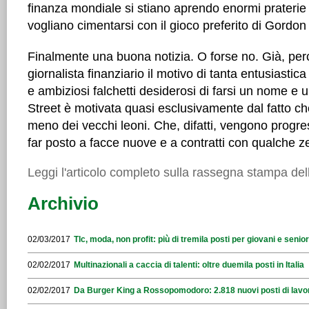
finanza mondiale si stiano aprendo enormi praterie
vogliano cimentarsi con il gioco preferito di Gordo
Finalmente una buona notizia. O forse no. Già, per
giornalista finanziario il motivo di tanta entusiastic
e ambiziosi falchetti desiderosi di farsi un nome e 
Street è motivata quasi esclusivamente dal fatto c
meno dei vecchi leoni. Che, difatti, vengono progre
far posto a facce nuove e a contratti con qualche z
Leggi l'articolo completo sulla rassegna stampa de
Archivio
02/03/2017
Tlc, moda, non profit: più di tremila posti per giovani e seni
02/02/2017
Multinazionali a caccia di talenti: oltre duemila posti in Italia
02/02/2017
Da Burger King a Rossopomodoro: 2.818 nuovi posti di lavo