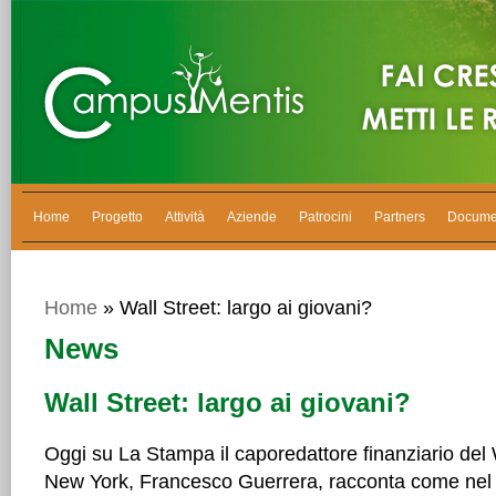
Home
Progetto
Attività
Aziende
Patrocini
Partners
Docume
Home
» Wall Street: largo ai giovani?
News
Wall Street: largo ai giovani?
Oggi su La Stampa il caporedattore finanziario del 
New York, Francesco Guerrera, racconta come nel 