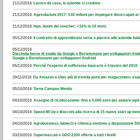
21/12/2016
Lavoro da casa, le aziende ci credono
21/12/2016
Agevolazioni 2017: 530 milioni per impiegare disoccupati al
21/12/2016
Inps, boom dei voucher: +32% in 10 mesi.
05/12/2016
Il contratto di apprendistato torna a piacere alle aziende ital
05/12/2016
Diecimila borse di studio da Google e Bertelsmann per sviluppatori Andr
Google e Bertelsmann per sviluppatori Android
05/12/2016
Perché l’esperto di sofferenze bancarie è il lavoro del 2016
29/11/2016
Da Amazon a Uber più di tremila posti per magazzinieri, espe
05/10/2016
Torna Campus Mentis
04/10/2016
Assegno di ricollocazione: fino a 5.000 euro per aiutare ogn
04/10/2016
Speed Mi Up e Bocconi alla ricerca di 15 nuove start up inno
04/10/2016
Agrobusiness, biotech e chimica mettono a disposizione 500
03/10/2016
Supermercati e GDO 2200 offerte a tutti i livelli